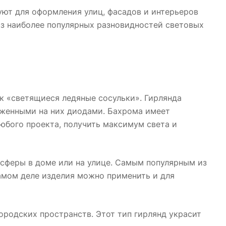
уют для оформления улиц, фасадов и интерьеров
из наиболее популярных разновидностей световых
как «светящиеся ледяные сосульки». Гирлянда
оженными на них диодами. Бахрома имеет
юбого проекта, получить максимум света и
осферы в доме или на улице. Самым популярным из
амом деле изделия можно применить и для
ородских пространств. Этот тип гирлянд украсит