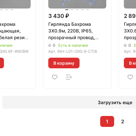
3 430 ₽
2 89
ахрома
Гирлянда Бахрома
Гирл
рцающая,
3X0.9м, 220В, IP65,
3X0.6
 белая резина
прозрачный провод,
проз
НИЙ+БЕЛЫЙ,
СИНЯЯ, 020603
КРАС
аличии
0
Есть в наличии
0
Е
i3X0.6F-RW/ВW
Арт.
INH-L01-i3X0.9-CT/B
Арт.
I
В корзину
В к
Загрузить еще
1
2