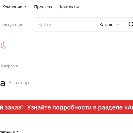
Компания
Проекты
Контакты
Каталог
плектующие
а Бахрома
а
31 товар
улярные