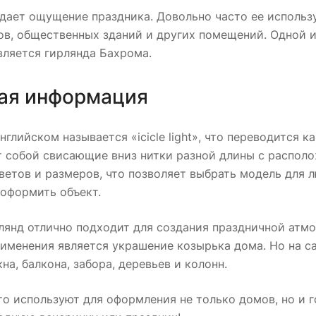
дает ощущение праздника. Довольно часто ее использ
ов, общественных зданий и других помещений. Одной 
вляется гирлянда Бахрома.
ая информация
нглийском называется «icicle light», что переводится 
т собой свисающие вниз нитки разной длины с распол
етов и размеров, что позволяет выбрать модель для л
 оформить объект.
лянд отлично подходит для создания праздничной атм
рименения является украшение козырька дома. Но на с
на, балкона, забора, деревьев и колонн.
о используют для оформления не только домов, но и г