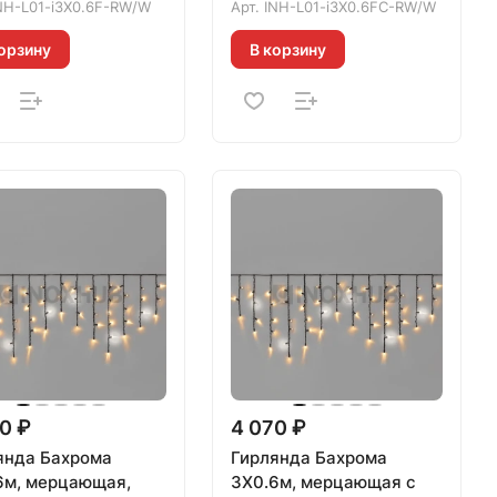
3.3мм, БЕЛАЯ, 020451
NH-L01-i3X0.6F-RW/W
Арт.
INH-L01-i3X0.6FC-RW/W
орзину
В корзину
0 ₽
4 070 ₽
янда Бахрома
Гирлянда Бахрома
6м, мерцающая,
3X0.6м, мерцающая с