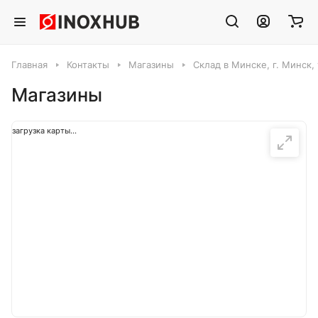
Главная
Контакты
Магазины
Склад в Минске, г. Минск, 
Магазины
загрузка карты...