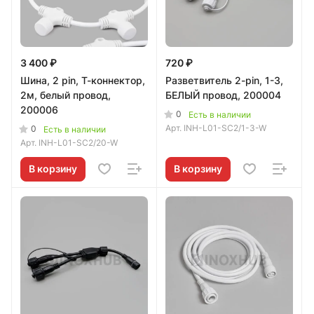
3 400 ₽
720 ₽
Шина, 2 pin, Т-коннектор,
Разветвитель 2-pin, 1-3,
2м, белый провод,
БЕЛЫЙ провод, 200004
200006
0
Есть в наличии
Арт.
INH-L01-SC2/1-3-W
0
Есть в наличии
Арт.
INH-L01-SC2/20-W
В корзину
В корзину