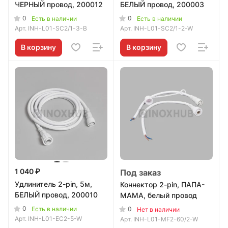
ЧЕРНЫЙ провод, 200012
БЕЛЫЙ провод, 200003
0
0
Есть в наличии
Есть в наличии
Арт.
INH-L01-SC2/1-3-B
Арт.
INH-L01-SC2/1-2-W
В корзину
В корзину
1 040 ₽
Под заказ
Удлинитель 2-pin, 5м,
Коннектор 2-pin, ПАПА-
БЕЛЫЙ провод, 200010
МАМА, белый провод
0
Есть в наличии
0
Нет в наличии
Арт.
INH-L01-EC2-5-W
Арт.
INH-L01-MF2-60/2-W