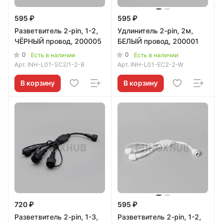
595 ₽
595 ₽
Разветвитель 2-pin, 1-2,
Удлинитель 2-pin, 2м,
ЧЁРНЫЙ провод, 200005
БЕЛЫЙ провод, 200001
0
0
Есть в наличии
Есть в наличии
Арт.
INH-L01-SC2/1-2-B
Арт.
INH-L01-EC2-2-W
В корзину
В корзину
720 ₽
595 ₽
Разветвитель 2-pin, 1-3,
Разветвитель 2-pin, 1-2,