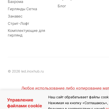
Бахрома
Блог
Гирлянды Сетка
Занавес
Стрит-Лофт
Комплектующие для
гирлянд
© 2026 led.inoxhub.ru
Любое использование либо копирование мат
Наш сайт обрабатывает файлы cooki
Управление
Нажимая на кнопку «Соглашаюсь», в
файлами cookie
браузера в соответствии с нашей
п