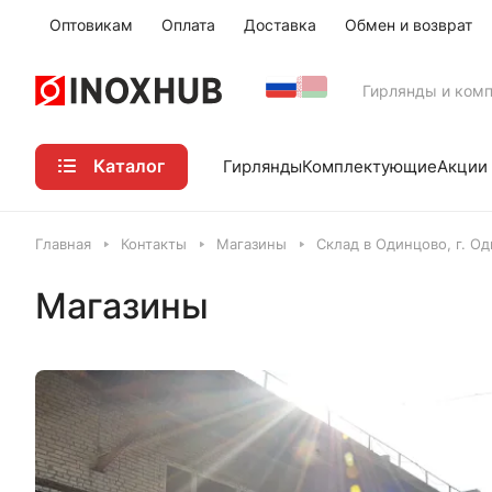
Оптовикам
Оплата
Доставка
Обмен и возврат
Гирлянды и ком
Каталог
Акции
Гирлянды
Комплектующие
Главная
Контакты
Магазины
Склад в Одинцово, г. Од
Магазины