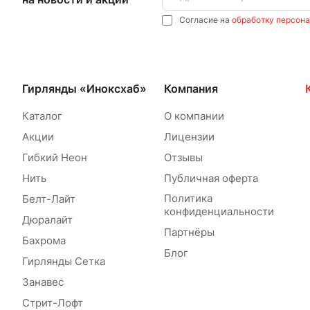
Согласие на
обработку персон
Гирлянды «Иноксхаб»
Компания
Каталог
О компании
Акции
Лицензии
Гибкий Неон
Отзывы
Нить
Публичная оферта
Политика
Белт-Лайт
конфиденциальности
Дюралайт
Партнёры
Бахрома
Блог
Гирлянды Сетка
Занавес
Стрит-Лофт