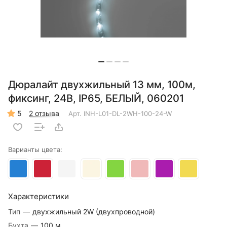
Дюралайт двухжильный 13 мм, 100м,
фиксинг, 24В, IP65, БЕЛЫЙ, 060201
5
2 отзыва
Арт.
INH-L01-DL-2WH-100-24-W
Варианты цвета:
Характеристики
Тип
—
двухжильный 2W (двухпроводной)
Бухта
—
100 м