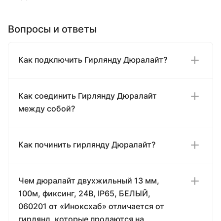
Вопросы и ответы
Как подключить Гирлянду Дюралайт?
Как соединить Гирлянду Дюралайт
между собой?
Как починить гирлянду Дюралайт?
Чем дюралайт двухжильный 13 мм,
100м, фиксинг, 24В, IP65, БЕЛЫЙ,
060201 от «Иноксхаб» отличается от
гирлянд, которые продаются на