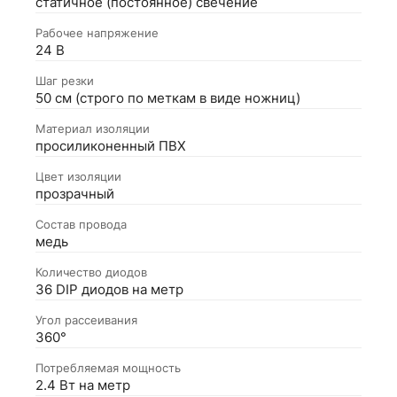
статичное (постоянное) свечение
Рабочее напряжение
24 В
Шаг резки
50 см (строго по меткам в виде ножниц)
Материал изоляции
просиликоненный ПВХ
Цвет изоляции
прозрачный
Состав провода
медь
Количество диодов
36 DIP диодов на метр
Угол рассеивания
360°
Потребляемая мощность
2.4 Вт на метр