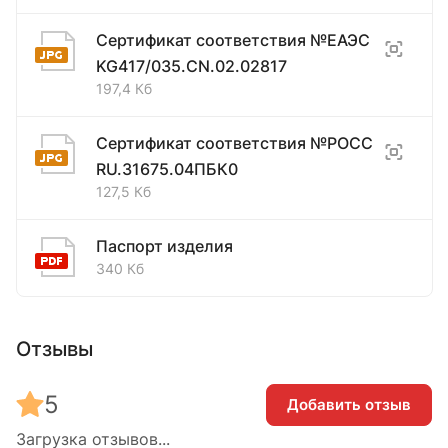
Сертификат соответствия №ЕАЭС
KG417/035.CN.02.02817
197,4 Кб
Сертификат соответствия №РОСС
RU.31675.04ПБК0
127,5 Кб
Паспорт изделия
340 Кб
Отзывы
5
Добавить отзыв
Загрузка отзывов...