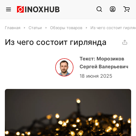
Главная
Статьи
Обзоры товаров
Из чего состоит гирля
Из чего состоит гирлянда
Текст: Морозиков
Сергей Валерьевич
18 июня 2025