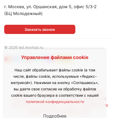
г. Москва, ул. Оршанская, дом 5, офис 5/3-2
(БЦ Молодежный)
Заказать звонок
© 2026 led.inoxhub.ru
Управление файлами cookie
Наш сайт обрабатывает файлы cookie (в том
числе, файлы cookie, используемые «Яндекс-
метрикой»). Нажимая на кнопку «Соглашаюсь»,
вы даете свое согласие на обработку файлов
Любое использование либо копирование
cookie вашего браузера в соответствии с нашей
материалов с сайта, элементов дизайна или
политикой конфиденциальности
оформления допускается лишь с письменного
разрешения правообладателя.
Подробнее