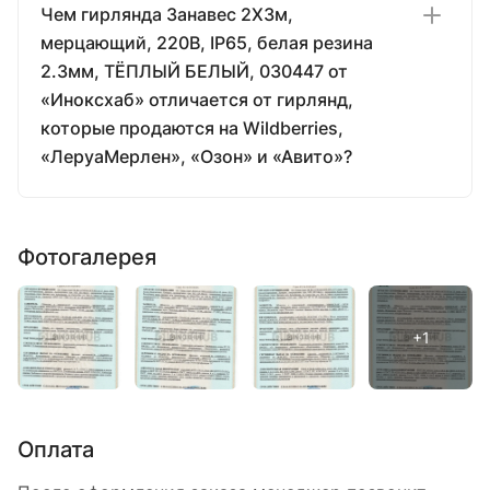
Чем гирлянда Занавес 2X3м,
мерцающий, 220В, IP65, белая резина
2.3мм, ТЁПЛЫЙ БЕЛЫЙ, 030447 от
«Иноксхаб» отличается от гирлянд,
которые продаются на Wildberries,
«ЛеруаМерлен», «Озон» и «Авито»?
Фотогалерея
Оплата