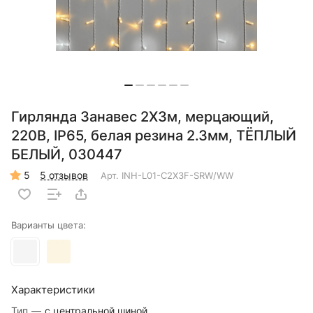
Гирлянда Занавес 2X3м, мерцающий,
220В, IP65, белая резина 2.3мм, ТЁПЛЫЙ
БЕЛЫЙ, 030447
5
5 отзывов
Арт.
INH-L01-C2X3F-SRW/WW
Варианты цвета:
Характеристики
Тип
—
с центральной шиной