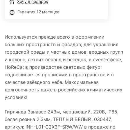
Хочу в подарок
Гарантия 12 месяцев
Используется прежде всего в оформлении
больших пространств и фасадов; для украшения
городской среды и частных домов, входных групп
и колонн, летних веранд и беседок, в event-сфере,
HoReCa; в производстве световых фигур;
подвешивается провисями в пространстве и в
качестве звёздного неба. Максимальная
долговечность даже в российских климатических
условиях!
Гирлянда Занавес 2X3м, мерцающий, 220В, IP65,
белая резина 2.3мм, ТЁПЛЫЙ БЕЛЫЙ, 030447,
артикул: INH-L01-C2X3F-SRW/WW в продаже по