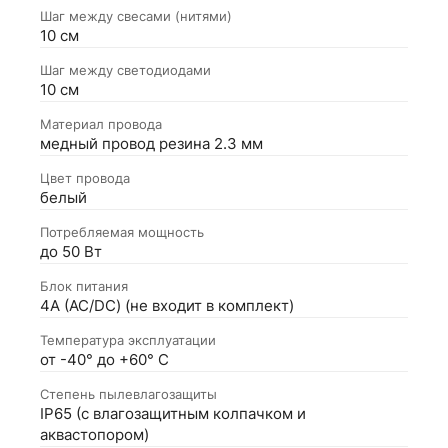
Шаг между свесами (нитями)
10 см
Шаг между светодиодами
10 см
Материал провода
медный провод резина 2.3 мм
Цвет провода
белый
Потребляемая мощность
до 50 Вт
Блок питания
4А (АС/DC) (не входит в комплект)
Температура эксплуатации
от -40° до +60° С
Степень пылевлагозащиты
IP65 (с влагозащитным колпачком и
аквастопором)