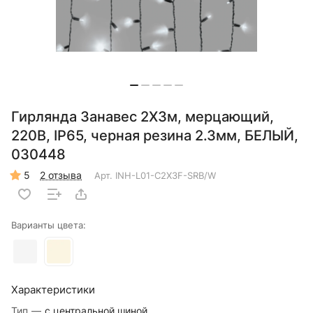
Гирлянда Занавес 2X3м, мерцающий,
220В, IP65, черная резина 2.3мм, БЕЛЫЙ,
030448
5
2 отзыва
Арт.
INH-L01-C2X3F-SRB/W
Варианты цвета:
Характеристики
Тип
—
с центральной шиной