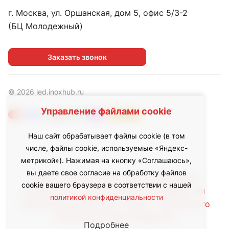
г. Москва, ул. Оршанская, дом 5, офис 5/3-2
(БЦ Молодежный)
Заказать звонок
© 2026 led.inoxhub.ru
Управление файлами cookie
Наш сайт обрабатывает файлы cookie (в том
числе, файлы cookie, используемые «Яндекс-
метрикой»). Нажимая на кнопку «Соглашаюсь»,
вы даете свое согласие на обработку файлов
Любое использование либо копирование
cookie вашего браузера в соответствии с нашей
материалов с сайта, элементов дизайна или
политикой конфиденциальности
оформления допускается лишь с письменного
разрешения правообладателя.
Подробнее