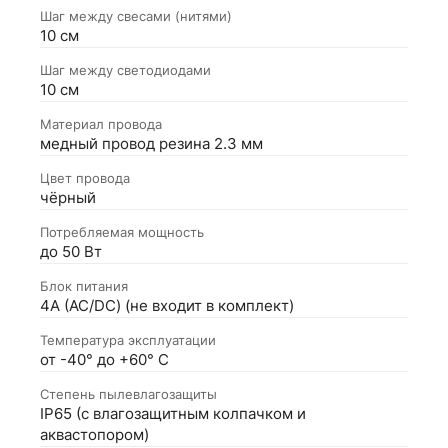
Шаг между свесами (нитями)
10 см
Шаг между светодиодами
10 см
Материал провода
медный провод резина 2.3 мм
Цвет провода
чёрный
Потребляемая мощность
до 50 Вт
Блок питания
4А (АС/DC) (не входит в комплект)
Температура эксплуатации
от -40° до +60° С
Степень пылевлагозащиты
IP65 (с влагозащитным колпачком и
аквастопором)