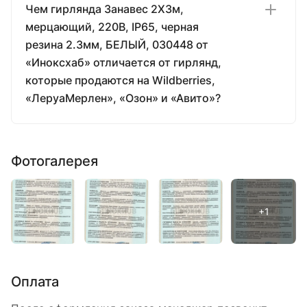
Чем гирлянда Занавес 2X3м,
мерцающий, 220В, IP65, черная
резина 2.3мм, БЕЛЫЙ, 030448 от
«Иноксхаб» отличается от гирлянд,
которые продаются на Wildberries,
«ЛеруаМерлен», «Озон» и «Авито»?
Фотогалерея
Оплата