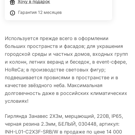
Хочу в подарок
Гарантия 12 месяцев
Используется прежде всего в оформлении
больших пространств и фасадов; для украшения
городской среды и частных домов, входных групп
и колонн, летних веранд и беседок, в event-сфере,
HoReCa; в производстве световых фигур;
подвешивается провисями в пространстве и в
качестве звёздного неба. Максимальная
долговечность даже в российских климатических
условиях!
Гирлянда Занавес 2X3м, мерцающий, 220В, IP65,
черная резина 2.3мм, БЕЛЫЙ, 030448, артикул:
INH-L01-C2X3F-SRB/W в продаже по цене 14 000