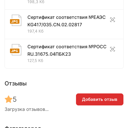
198,3 Кб
Сертификат соответствия №ЕАЭС
KG417/035.CN.02.02817
197,4 Кб
Сертификат соответствия №РОСС
RU.31675.04ПБК23
127,5 Кб
Отзывы
5
Добавить отзыв
Загрузка отзывов...