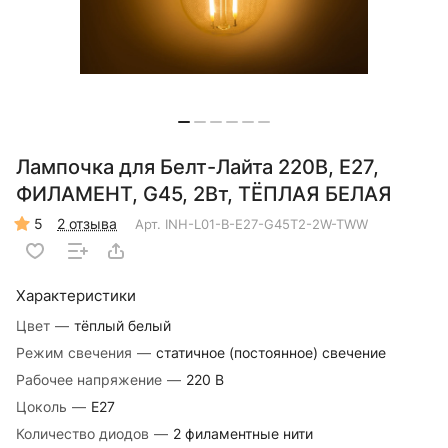
Лампочка для Белт-Лайта 220В, E27,
ФИЛАМЕНТ, G45, 2Вт, ТЁПЛАЯ БЕЛАЯ
5
2 отзыва
Арт.
INH-L01-B-E27-G45T2-2W-TWW
Характеристики
Цвет
—
тёплый белый
Режим свечения
—
статичное (постоянное) свечение
Рабочее напряжение
—
220 В
Цоколь
—
Е27
Количество диодов
—
2 филаментные нити