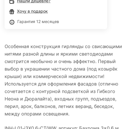
Нашли дешевле?
Хочу в подарок
Гарантия 12 месяцев
Особенная конструкция гирлянды со свисающими
нитями разной длины и яркими светодиодами
смотрится необычно и очень эффектно. Первый
выбор в украшении частного дома (под козырёк
крыши) или коммерческой недвижимости!
Используется для оформления фасадов (отлично
сочетается с контурной подсветкой из Гибкого
Неона и Дюралайта), входных групп, подъездов,
перил, арок, балконов, летних веранд, беседок,
между опорами освещения.
INH-L01-i3X0.6-CT/WW, артикул: Бахрома 3×0.6 м,