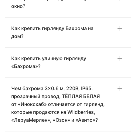
окно?
Как крепить гирлянду Бахрома на
дом?
Как крепить уличную гирлянду
«Бахрома»?
Чем бахрома 3×0.6 м, 220В, IP65,
прозрачный провод, ТЁПЛАЯ БЕЛАЯ
от «Иноксхаб» отличается от гирлянд,
которые продаются на Wildberries,
«ЛеруаМерлен», «Озон» и «Авито»?