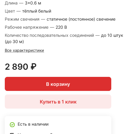
Длина
—
3×0.6 м
Цвет
—
тёплый белый
Режим свечения
—
статичное (постоянное) свечение
Рабочее напряжение
—
220 В
Количество последовательных соединений
—
до 10 штук
(до 30 м)
Все характеристики
2 890 ₽
В корзину
Купить в 1 клик
Есть в наличии