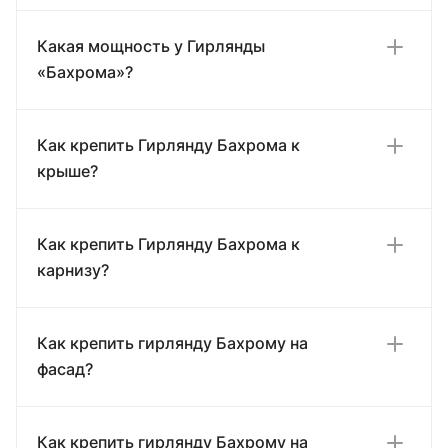
Какая мощность у Гирлянды
«Бахрома»?
Как крепить Гирлянду Бахрома к
крыше?
Как крепить Гирлянду Бахрома к
карнизу?
Как крепить гирлянду Бахрому на
фасад?
Как крепить гирлянду Бахрому на