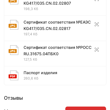
KG417/035.CN.02.02807
198,3 Кб
Сертификат соответствия №ЕАЭС
KG417/035.CN.02.02817
197,4 Кб
Сертификат соответствия №РОСС
RU.31675.04ПБК0
127,5 Кб
Паспорт изделия
260,6 Кб
Отзывы