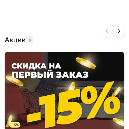
Акции
-15%