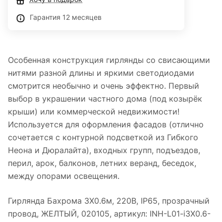
Гарантия 12 месяцев
Особенная конструкция гирлянды со свисающими
нитями разной длины и яркими светодиодами
смотрится необычно и очень эффектно. Первый
выбор в украшении частного дома (под козырёк
крыши) или коммерческой недвижимости!
Используется для оформления фасадов (отлично
сочетается с контурной подсветкой из Гибкого
Неона и Дюралайта), входных групп, подъездов,
перил, арок, балконов, летних веранд, беседок,
между опорами освещения.
Гирлянда Бахрома 3X0.6м, 220В, IP65, прозрачный
провод, ЖЕЛТЫЙ, 020105, артикул: INH-L01-i3X0.6-