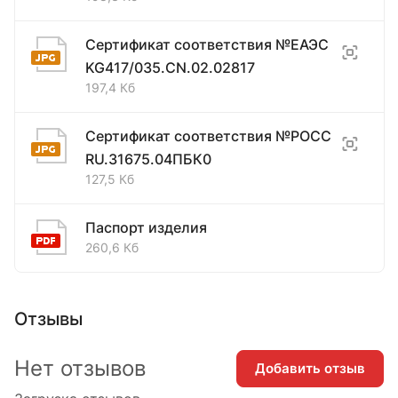
Сертификат соответствия №ЕАЭС
KG417/035.CN.02.02817
197,4 Кб
Сертификат соответствия №РОСС
RU.31675.04ПБК0
127,5 Кб
Паспорт изделия
260,6 Кб
Отзывы
Нет отзывов
Добавить отзыв