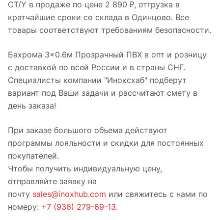
CT/Y в продаже по цене 2 890 ₽, отгрузка в
кратчайшие сроки со склада в Одинцово. Все
товары соответствуют требованиям безопасности.
Бахрома 3×0.6м Прозрачный ПВХ в опт и розницу
с доставкой по всей России и в страны СНГ.
Специалисты компании "Иноксхаб" подберут
вариант под Ваши задачи и рассчитают смету в
день заказа!
При заказе большого объема действуют
программы лояльности и скидки для постоянных
покупателей.
Чтобы получить индивидуальную цену,
отправляйте заявку на
почту
sales@inoxhub.com
или свяжитесь с нами по
номеру:
+7 (936) 279-69-13
.