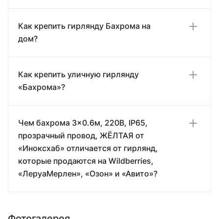
Как крепить гирлянду Бахрома на
дом?
Как крепить уличную гирлянду
«Бахрома»?
Чем бахрома 3×0.6м, 220В, IP65,
прозрачный провод, ЖЁЛТАЯ от
«Иноксхаб» отличается от гирлянд,
которые продаются на Wildberries,
«ЛеруаМерлен», «Озон» и «Авито»?
Фотогалерея