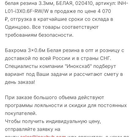
белая резина 3.3мм, БЕЛАЯ, 020410, артикул: INH-
L01-i3X0.6F-RW/W в продаже по цене 4 070
₽, отгрузка в кратчайшие сроки со склада в
Одинцово. Все товары соответствуют
требованиям безопасности.
Бахрома 3×0.6м Белая резина в опт и розницу с
доставкой по всей России и в страны СНГ.
Специалисты компании "Иноксхаб" подберут
вариант под Ваши задачи и рассчитают смету в
день заказа!
При заказе большого объема действуют
программы лояльности и скидки для постоянных
покупателей.
Чтобы получить индивидуальную цену,
отправляйте заявку на
почту
sales@inoxhub.com
или свяжитесь с нами по