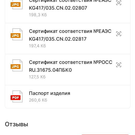
KG417/035.CN.02.02807
198,3 Кб
Сертификат соответствия №ЕАЭС
KG417/035.CN.02.02817
197,4 Кб
Сертификат соответствия №РОСС
RU.31675.04ПБК0
127,5 Кб
Паспорт изделия
260,6 Кб
Отзывы