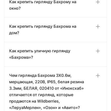
Как крепить гирлянду Бахрому на
окно?
Как крепить гирлянду Бахрома на
дом?
Как крепить уличную гирлянду
«Бахрома»?
Чем гирлянда Бахрома 3X0.6м,
мерцающая, 220В, IP65, белая резина
3.3мм, БЕЛАЯ, 020410 от «Иноксхаб»
отличается от гирлянд, которые
продаются на Wildberries,
«ЛеруаМерлен», «Озон» и «Авито»?