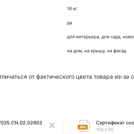
16 кг
да
для интерьера, для сада, нов
на дом, на крышу, на фасад
тличаться от фактического цвета товара из-за
/035.CN.02.02803
Сертификат со
198,2 Кб