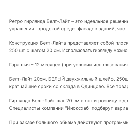
Ретро гирлянда Белт-Лайт – это идеальное решени
украшения городской среды, фасадов зданий, часто
Конструкция Белт-Лайта представляет собой плоск
Использовать гирлянду можн
250 шт с шагом 20 см.
Гарантия – 12 месяцев (при условии использовани
Белт-Лайт 20см, БЕЛЫЙ двухжильный шлейф, 250шт, 
кратчайшие сроки со склада в Одинцово. Все тов
Гирлянда Белт-Лайт шаг 20 см в опт и розницу с д
Специалисты компании "Иноксхаб" подберут вариан
При заказе большого объема действуют программы