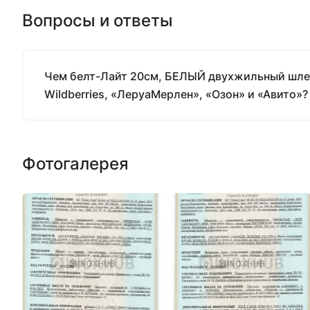
Вопросы и ответы
Чем белт-Лайт 20см, БЕЛЫЙ двухжильный шлейф
Wildberries, «ЛеруаМерлен», «Озон» и «Авито»?
Фотогалерея