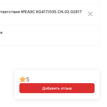
ответствия №ЕАЭС KG417/035.CN.02.02817
ия
5
Добавить отзыв