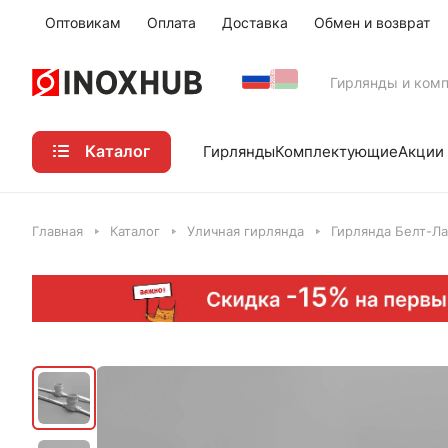
Оптовикам
Оплата
Доставка
Обмен и возврат
Гирлянды и ком
Каталог
Акции
Гирлянды
Комплектующие
Главная
Каталог
Уличная гирлянда
Гирлянда Белт-Ла