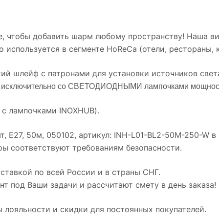
е, чтобы добавить шарм любому пространству! Наша в
 используется в сегменте HoReCa (отели, рестораны, к
ий шлейф с патронами для установки источников света
о исключительно со СВЕТОДИОДНЫМИ лампочками мощност
я с лампочками INOXHUB).
E27, 50м, 050102, артикул: INH-L01-BL2-50M-250-W в п
ары соответствуют требованиям безопасности.
оставкой по всей России и в страны СНГ.
т под Ваши задачи и рассчитают смету в день заказа!
 лояльности и скидки для постоянных покупателей.