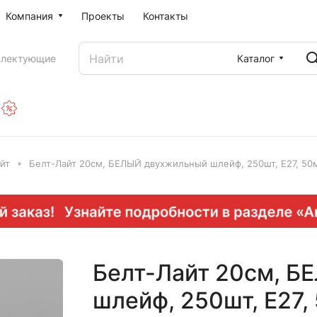
Компания
Проекты
Контакты
Каталог
плектующие
йт
Белт-Лайт 20см, БЕЛЫЙ двухжильный шлейф, 250шт, E27, 50м
Белт-Лайт 20см, Б
шлейф, 250шт, E27,