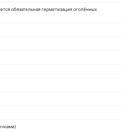
уется обязательная герметизация оголённых
очками)