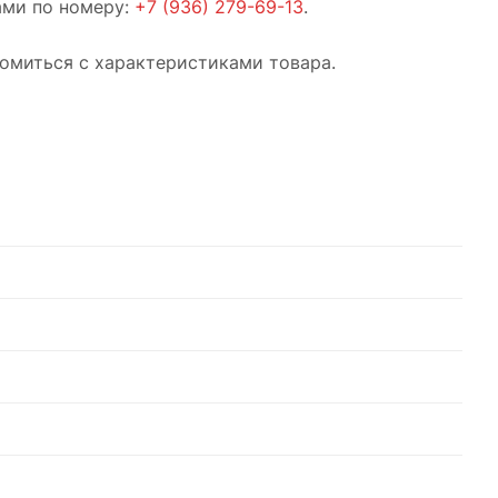
ами по номеру:
+7 (936) 279-69-13
.
комиться с характеристиками товара.