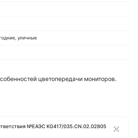
огодние, уличные
 особенностей цветопередачи мониторов.
ответствия №ЕАЭС KG417/035.CN.02.02805