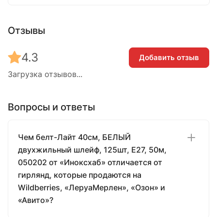
Отзывы
4.3
Добавить отзыв
Загрузка отзывов...
Вопросы и ответы
Чем белт-Лайт 40см, БЕЛЫЙ
двухжильный шлейф, 125шт, E27, 50м,
050202 от «Иноксхаб» отличается от
гирлянд, которые продаются на
Wildberries, «ЛеруаМерлен», «Озон» и
«Авито»?