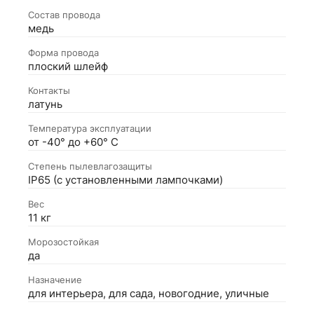
Состав провода
медь
Форма провода
плоский шлейф
Контакты
латунь
Температура эксплуатации
от -40° до +60° С
Степень пылевлагозащиты
IP65 (с установленными лампочками)
Вес
11 кг
Морозостойкая
да
Назначение
для интерьера, для сада, новогодние, уличные