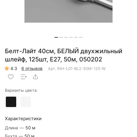
Белт-Лайт 40см, БЕЛЫЙ двухжильный
шлейф, 125шт, E27, 50м, 050202
4.3
6 отзывов
Арт.
INH-L01-BL2-50M-125-W
Варианты цвета:
Характеристики
Длина
—
50 м
Бухта
—
50 м