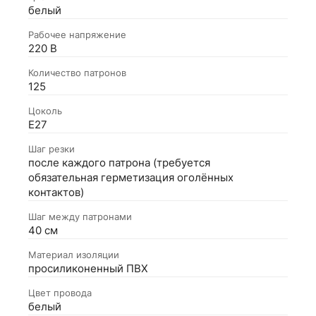
белый
Рабочее напряжение
220 В
Количество патронов
125
Цоколь
Е27
Шаг резки
после каждого патрона (требуется
обязательная герметизация оголённых
контактов)
Шаг между патронами
40 см
Материал изоляции
просиликоненный ПВХ
Цвет провода
белый