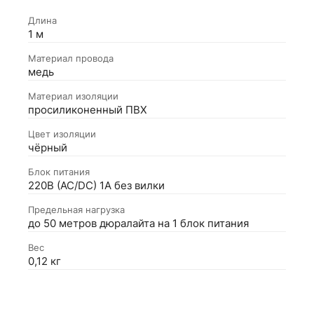
Длина
1 м
Материал провода
медь
Материал изоляции
просиликоненный ПВХ
Цвет изоляции
чёрный
Блок питания
220В (AC/DC) 1A без вилки
Предельная нагрузка
до 50 метров дюралайта на 1 блок питания
Вес
0,12 кг