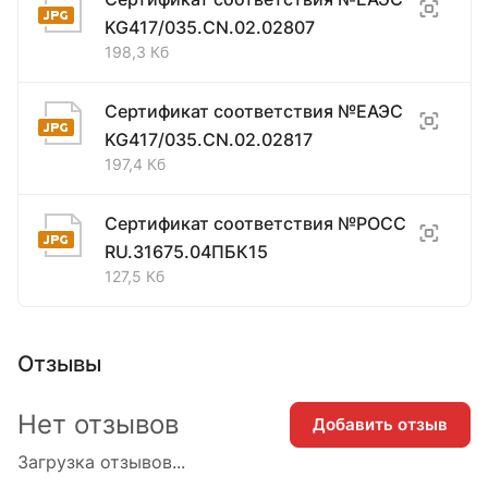
KG417/035.CN.02.02807
198,3 Кб
Сертификат соответствия №ЕАЭС
KG417/035.CN.02.02817
197,4 Кб
Сертификат соответствия №РОСС
RU.31675.04ПБК15
127,5 Кб
Отзывы
Нет отзывов
Добавить отзыв
Загрузка отзывов...