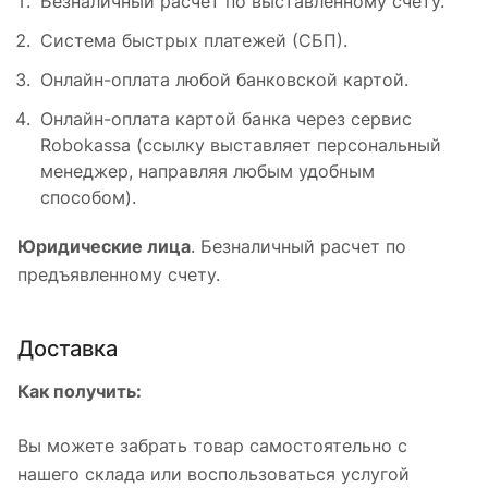
Безналичный расчет по выставленному счету.
Система быстрых платежей (СБП).
Онлайн-оплата любой банковской картой.
Онлайн-оплата картой банка через сервис
Robokassa (ссылку выставляет персональный
менеджер, направляя любым удобным
способом).
Юридические лица
. Безналичный расчет по
предъявленному счету.
Доставка
Как получить:
Вы можете забрать товар самостоятельно с
нашего склада или воспользоваться услугой