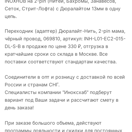
INOXHUB на 2-pin (Нитей, Бахромы, Занавесов,
Сеток, Стрит-Лофта) с Дюралайтом 13мм в одну
цепь.
Переходник (адаптер) Дюралайт-Нить, 2-pin мама,
чёрный провод, 069810, артикул: INH-L01-EC2-015-
DL-S-B в продаже по цене 330 ₽, отгрузка в
кратчайшие сроки со склада в Москве. Все
поставки соответствуют стандартам качества.
Соединители в опт и розницу с доставкой по всей
России и странам СНГ.
Специалисты компании "Иноксхаб" подберут
вариант под Ваши задачи и рассчитают смету в
день заказа!
При заказе большого объема, действуют
программы лояльности и скидки для постоянных