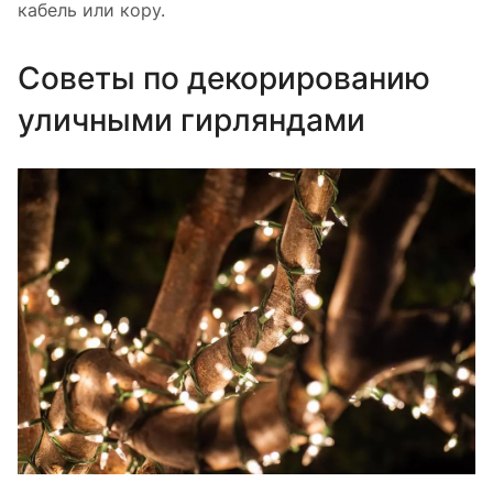
кабель или кору.
Советы по декорированию
уличными гирляндами