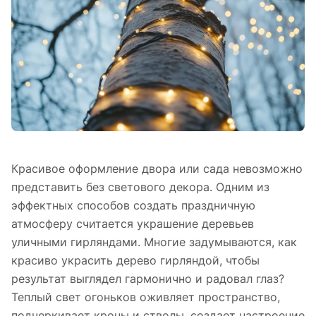
Красивое оформление двора или сада невозможно
представить без светового декора. Одним из
эффектных способов создать праздничную
атмосферу считается украшение деревьев
уличными гирляндами. Многие задумываются, как
красиво украсить дерево гирляндой, чтобы
результат выглядел гармонично и радовал глаз?
Теплый свет огоньков оживляет пространство,
подчеркивает кроны и стволы, создает настроение