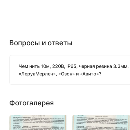
Вопросы и ответы
Чем нить 10м, 220В, IP65, черная резина 3.3мм
«ЛеруаМерлен», «Озон» и «Авито»?
Фотогалерея