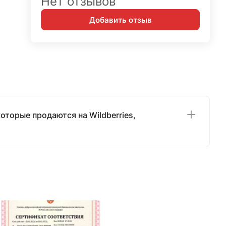
Нет отзывов
Добавить отзыв
которые продаются на Wildberries,