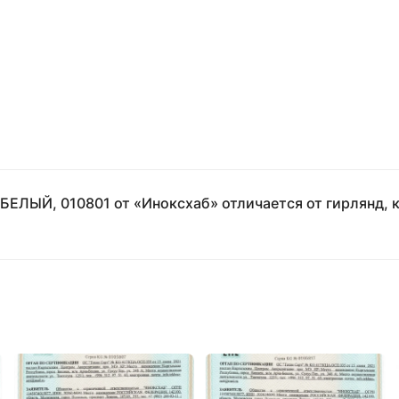
, БЕЛЫЙ, 010801 от «Иноксхаб» отличается от гирлянд, 