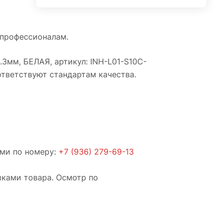
 профессионалам.
.3мм, БЕЛАЯ, артикул: INH-L01-S10C-
ответствуют стандартам качества.
ами по номеру:
+7 (936) 279-69-13
иками товара. Осмотр по