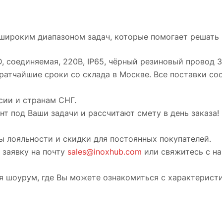
широким диапазоном задач, которые помогает решать
 соединяемая, 220В, IP65, чёрный резиновый провод 3
кратчайшие сроки со склада в Москве. Все поставки со
сии и странам СНГ.
т под Ваши задачи и рассчитают смету в день заказа!
ы лояльности и скидки для постоянных покупателей.
 заявку на почту
sales@inoxhub.com
или свяжитесь с н
ся шоурум, где Вы можете ознакомиться с характерист