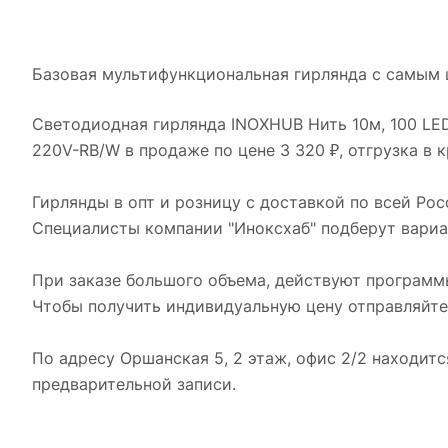
Базовая мультифункциональная гирлянда с самым 
Светодиодная гирлянда INOXHUB Нить 10м, 100 LED,
220V-RB/W в продаже по цене 3 320 ₽, отгрузка в 
Гирлянды в опт и розницу с доставкой по всей Рос
Специалисты компании "Иноксхаб" подберут вариан
При заказе большого объема, действуют программ
Чтобы получить индивидуальную цену отправляйте
По адресу Оршанская 5, 2 этаж, офис 2/2 находит
предварительной записи.