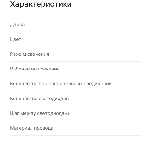
Характеристики
Длина
Цвет
Режим свечения
Рабочее напряжение
Количество последовательных соединений
Количество светодиодов
Шаг между светодиодами
Материал провода