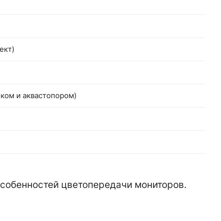
ект)
чком и аквастопором)
 особенностей цветопередачи мониторов.