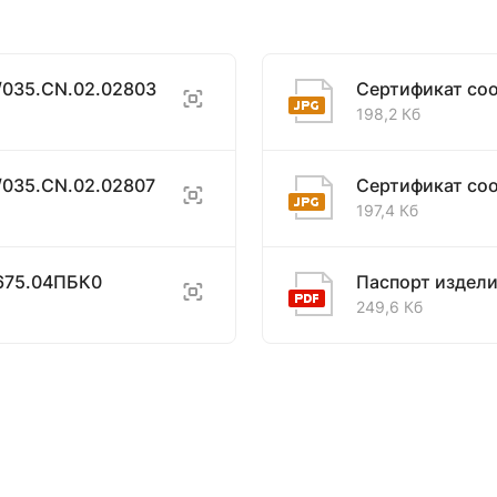
/035.CN.02.02803
Сертификат со
198,2 Кб
/035.CN.02.02807
Сертификат со
197,4 Кб
675.04ПБК0
Паспорт издел
249,6 Кб