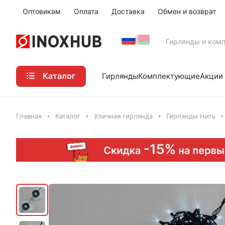
Оптовикам
Оплата
Доставка
Обмен и возврат
Гирлянды и ком
Каталог
Акции
Гирлянды
Комплектующие
Главная
Каталог
Уличная гирлянда
Гирлянды Нить