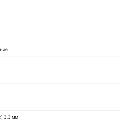
ение
) 3.3 мм