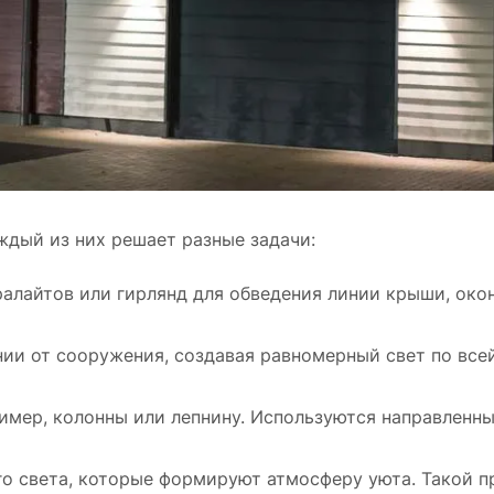
ждый из них решает разные задачи:
алайтов или гирлянд для обведения линии крыши, окон
ии от сооружения, создавая равномерный свет по все
имер, колонны или лепнину. Используются направленн
го света, которые формируют атмосферу уюта. Такой п