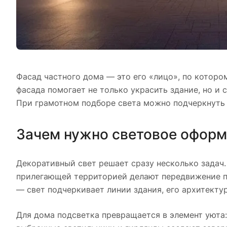
Фасад частного дома — это его «лицо», по которо
фасада помогает не только украсить здание, но и
При грамотном подборе света можно подчеркнуть ф
Зачем нужно световое офор
Декоративный свет решает сразу несколько задач
прилегающей территорией делают передвижение по
— свет подчеркивает линии здания, его архитектур
Для дома подсветка превращается в элемент уюта: