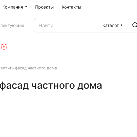
Компания
Проекты
Контакты
Каталог
плектующие
светить фасад частного дома
 фасад частного дома