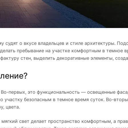
му судят о вкусе владельцев и стиле архитектуры. Под
 сделать пребывание на участке комфортным в темное в
актуру стен, выделить декоративные элементы, созда
мление?
. Во-первых, это функциональность — освещенные фаса
 участку безопасным в темное время суток. Во-вторы
у, цвета.
 мягкий свет делает пространство комфортным, а пра