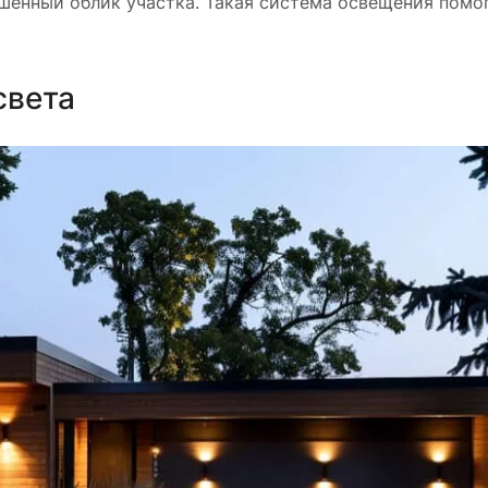
шенный облик участка. Такая система освещения помо
света