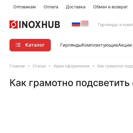
Оптовикам
Оплата
Доставка
Обмен и возврат
Гирлянды и ком
Каталог
Акции
Гирлянды
Комплектующие
Главная
Статьи
Идеи оформления
Как грамотно под
Как грамотно подсветить