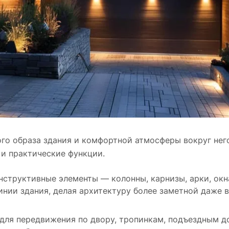
го образа здания и комфортной атмосферы вокруг него
 и практические функции.
структивные элементы — колонны, карнизы, арки, окн
инии здания, делая архитектуру более заметной даже 
для передвижения по двору, тропинкам, подъездным 