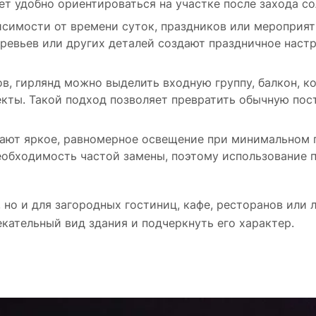
ет удобно ориентироваться на участке после захода со
симости от времени суток, праздников или мероприят
еревьев или других деталей создают праздничное настр
, гирлянд можно выделить входную группу, балкон, к
кты. Такой подход позволяет превратить обычную пос
ают яркое, равномерное освещение при минимальном 
обходимость частой замены, поэтому использование 
 но и для загородных гостиниц, кафе, ресторанов или
екательный вид здания и подчеркнуть его характер.