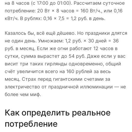
на 8 часов (с 17:00 до 01:00). Рассчитаем суточное
потребление: 20 Вт × 8 часов = 160 Вт/ч., или 0,16
кВт/ч. В рублях: 0,16 × 7,5 = 1,2 руб. в день.
Казалось бы, всё ещё дёшево. Но праздники длятся
не один день. Умножаем: 1,2 руб. × 30 дней = 36
руб. в месяц. Если же огни работают 12 часов в
сутки, сумма вырастет до 54 руб. Даже если у вас
висит три таких гирлянды одновременно, общий
счёт увеличится всего на 160 рублей за весь
месяц. Страх перед гигантскими счетами за
электричество от праздничной иллюминации — не
более чем миф.
Как определить реальное
потребление