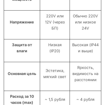
220V или
Обычно 220V
Напряжение
12V (через
или низкое
БП)
24V
Защита от
Низкая
Высокая (IP44
влаги
(IP20)
и выше)
Яркость,
Эстетика,
Основная цель
видимость на
мягкий свет
расстоянии
Расход за 10
~ 1,5 рубля
~ 4 рубля
часов (max)