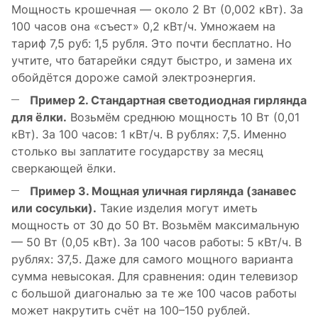
Мощность крошечная — около 2 Вт (0,002 кВт). За
100 часов она «съест» 0,2 кВт/ч. Умножаем на
тариф 7,5 руб: 1,5 рубля. Это почти бесплатно. Но
учтите, что батарейки сядут быстро, и замена их
обойдётся дороже самой электроэнергия.
Пример 2. Стандартная светодиодная гирлянда
для ёлки.
Возьмём среднюю мощность 10 Вт (0,01
кВт). За 100 часов: 1 кВт/ч. В рублях: 7,5. Именно
столько вы заплатите государству за месяц
сверкающей ёлки.
Пример 3. Мощная уличная гирлянда (занавес
или сосульки).
Такие изделия могут иметь
мощность от 30 до 50 Вт. Возьмём максимальную
— 50 Вт (0,05 кВт). За 100 часов работы: 5 кВт/ч. В
рублях: 37,5. Даже для самого мощного варианта
сумма невысокая. Для сравнения: один телевизор
с большой диагональю за те же 100 часов работы
может накрутить счёт на 100–150 рублей.