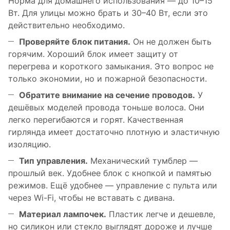
Норма для домашнего использования — до 10–15
Вт. Для улицы можно брать и 30–40 Вт, если это
действительно необходимо.
Проверяйте блок питания.
Он не должен быть
горячим. Хороший блок имеет защиту от
перегрева и короткого замыкания. Это вопрос не
только экономии, но и пожарной безопасности.
Обратите внимание на сечение проводов.
У
дешёвых моделей провода тоньше волоса. Они
легко перегибаются и горят. Качественная
гирлянда имеет достаточно плотную и эластичную
изоляцию.
Тип управления.
Механический тумблер —
прошлый век. Удобнее блок с кнопкой и памятью
режимов. Ещё удобнее — управление с пульта или
через Wi-Fi, чтобы не вставать с дивана.
Материал лампочек.
Пластик легче и дешевле,
но силикон или стекло выглядят дороже и лучше