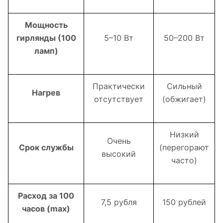
Мощность
гирлянды (100
5–10 Вт
50–200 Вт
ламп)
Практически
Сильный
Нагрев
отсутствует
(обжигает)
Низкий
Очень
Срок службы
(перегорают
высокий
часто)
Расход за 100
7,5 рубля
150 рублей
часов (max)