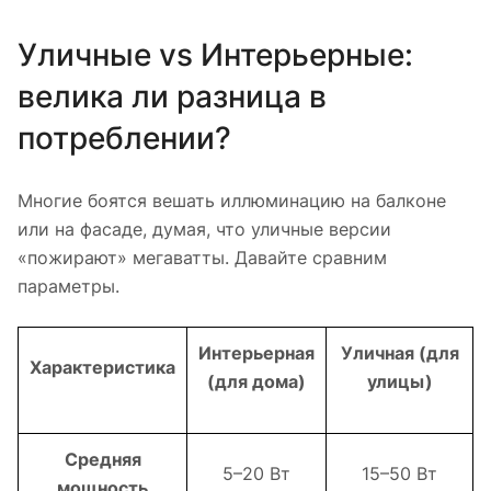
Уличные vs Интерьерные:
велика ли разница в
потреблении?
Многие боятся вешать иллюминацию на балконе
или на фасаде, думая, что уличные версии
«пожирают» мегаватты. Давайте сравним
параметры.
Интерьерная
Уличная (для
Характеристика
(для дома)
улицы)
Средняя
5–20 Вт
15–50 Вт
мощность