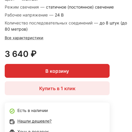
Режим свечения
—
статичное (постоянное) свечение
Рабочее напряжение
—
24 В
Количество последовательных соединений
—
до 8 штук (до
80 метров)
Все характеристики
3 640 ₽
В корзину
Купить в 1 клик
Есть в наличии
Нашли дешевле?
Хочу в подарок