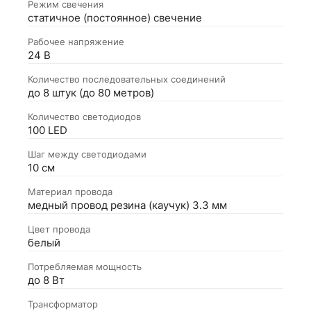
Режим свечения
статичное (постоянное) свечение
Рабочее напряжение
24 В
Количество последовательных соединений
до 8 штук (до 80 метров)
Количество светодиодов
100 LED
Шаг между светодиодами
10 см
Материал провода
медный провод резина (каучук) 3.3 мм
Цвет провода
белый
Потребляемая мощность
до 8 Вт
Трансформатор