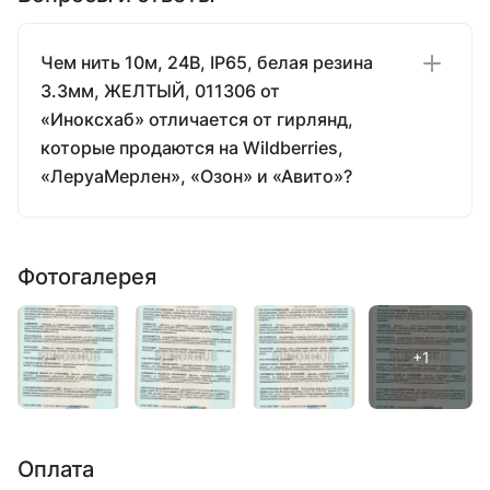
Чем нить 10м, 24В, IP65, белая резина
3.3мм, ЖЕЛТЫЙ, 011306 от
«Иноксхаб» отличается от гирлянд,
которые продаются на Wildberries,
«ЛеруаМерлен», «Озон» и «Авито»?
Фотогалерея
Оплата