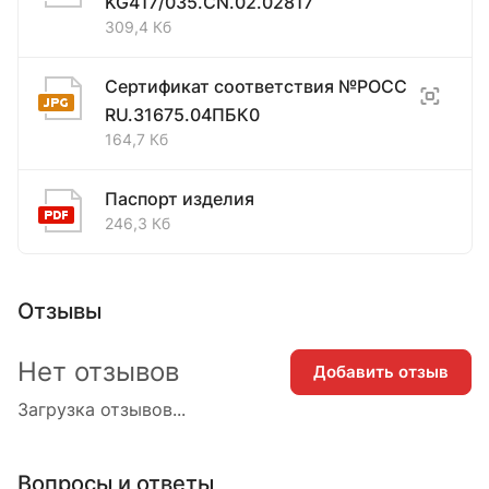
KG417/035.CN.02.02817
309,4 Кб
Сертификат соответствия №РОСС
RU.31675.04ПБК0
164,7 Кб
Паспорт изделия
246,3 Кб
Отзывы
Нет отзывов
Добавить отзыв
Загрузка отзывов...
Вопросы и ответы