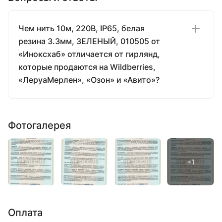
Чем нить 10м, 220В, IP65, белая
резина 3.3мм, ЗЕЛЕНЫЙ, 010505 от
«Иноксхаб» отличается от гирлянд,
которые продаются на Wildberries,
«ЛеруаМерлен», «Озон» и «Авито»?
Фотогалерея
Оплата