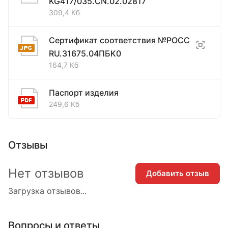
KG417/035.CN.02.02817
309,4 Кб
Сертификат соответствия №РОСС
RU.31675.04ПБК0
164,7 Кб
Паспорт изделия
249,6 Кб
Отзывы
Нет отзывов
Добавить отзыв
Загрузка отзывов...
Вопросы и ответы