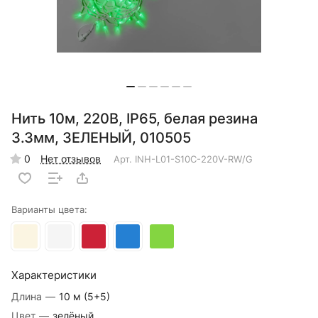
Нить 10м, 220В, IP65, белая резина
3.3мм, ЗЕЛЕНЫЙ, 010505
0
Нет отзывов
Арт.
INH-L01-S10C-220V-RW/G
Варианты цвета:
Характеристики
Длина
—
10 м (5+5)
Цвет
—
зелёный