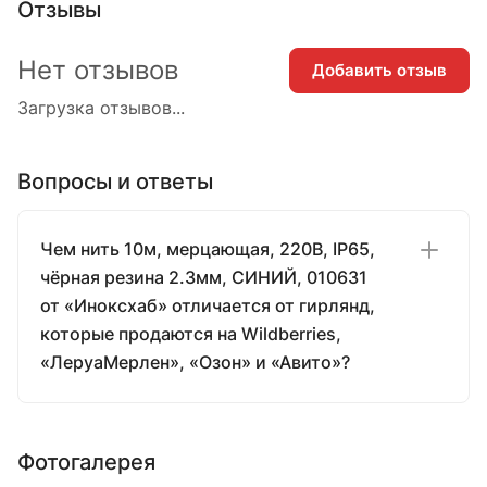
Отзывы
Нет отзывов
Добавить отзыв
Загрузка отзывов...
Вопросы и ответы
Чем нить 10м, мерцающая, 220В, IP65,
чёрная резина 2.3мм, СИНИЙ, 010631
от «Иноксхаб» отличается от гирлянд,
которые продаются на Wildberries,
«ЛеруаМерлен», «Озон» и «Авито»?
Фотогалерея