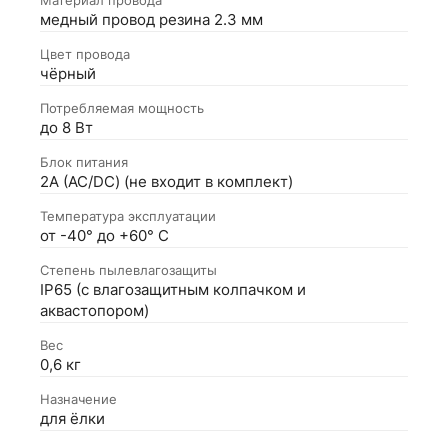
медный провод резина 2.3 мм
Цвет провода
чёрный
Потребляемая мощность
до 8 Вт
Блок питания
2А (АС/DC) (не входит в комплект)
Температура эксплуатации
от -40° до +60° С
Степень пылевлагозащиты
IP65 (с влагозащитным колпачком и
аквастопором)
Вес
0,6 кг
Назначение
для ёлки