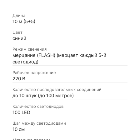
Длина
10 м (5+5)
Цвет
синий
Режим свечения
мерцание (FLASH) (мерцает каждый 5-й
светодиод)
Рабочее напряжение
220 В
Количество последовательных соединений
до 10 штук (до 100 метров)
Количество светодиодов
100 LED
Шаг между светодиодами
10 см
Материал провода