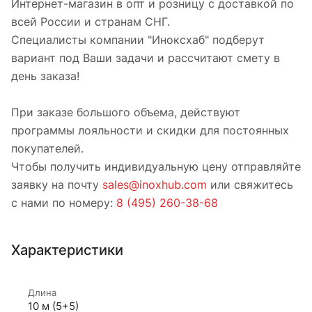
Интернет-магазин в опт и розницу с доставкой по
всей России и странам СНГ.
Специалисты компании "Иноксхаб" подберут
вариант под Ваши задачи и рассчитают смету в
день заказа!
При заказе большого объема, действуют
программы лояльности и скидки для постоянных
покупателей.
Чтобы получить индивидуальную цену отправляйте
заявку на почту
sales@inoxhub.com
или свяжитесь
с нами по номеру:
8 (495) 260-38-68
Характеристики
Длина
10 м (5+5)