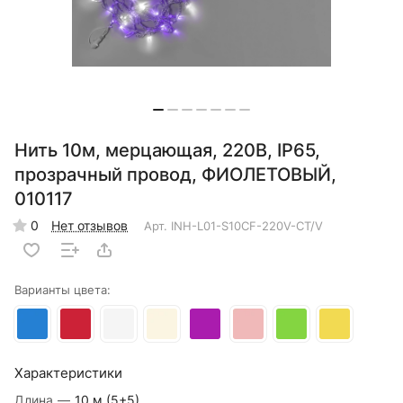
Нить 10м, мерцающая, 220В, IP65,
прозрачный провод, ФИОЛЕТОВЫЙ,
010117
0
Нет отзывов
Арт.
INH-L01-S10CF-220V-CT/V
Варианты цвета:
Характеристики
Длина
—
10 м (5+5)