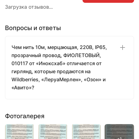
Загрузка отзывов...
Вопросы и ответы
Чем нить 10м, мерцающая, 220В, IP65,
прозрачный провод, ФИОЛЕТОВЫЙ,
010117 от «Иноксхаб» отличается от
гирлянд, которые продаются на
Wildberries, «ЛеруаМерлен», «Озон» и
«Авито»?
Фотогалерея