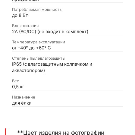
Потребляемая мощность
до 8 Вт
Блок питания
2А (АС/DC) (не входит в комплект)
Температура эксплуатации
от -40° до +60° С
Степень пылевлагозащиты
IP65 (с влагозащитным колпачком и
аквастопором)
Вес
0,5 кг
Назначение
для ёлки
**Цвет изделия на фотографии