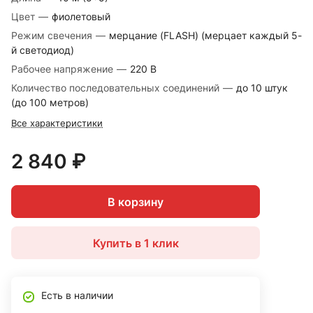
Цвет
—
фиолетовый
Режим свечения
—
мерцание (FLASH) (мерцает каждый 5-
й светодиод)
Рабочее напряжение
—
220 В
Количество последовательных соединений
—
до 10 штук
(до 100 метров)
Все характеристики
2 840 ₽
В корзину
Купить в 1 клик
Есть в наличии