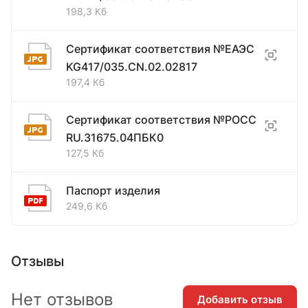
198,3 Кб
Сертификат соответствия №ЕАЭС
KG417/035.CN.02.02817
197,4 Кб
Сертификат соответствия №РОСС
RU.31675.04ПБК0
127,5 Кб
Паспорт изделия
249,6 Кб
Отзывы
Нет отзывов
Добавить отзыв