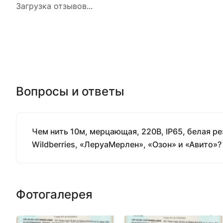
Загрузка отзывов...
Вопросы и ответы
Чем нить 10м, мерцающая, 220В, IP65, белая р
Wildberries, «ЛеруаМерлен», «Озон» и «Авито»?
Фотогалерея