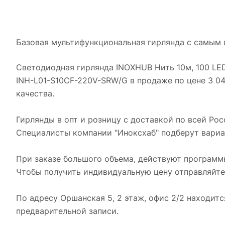
Базовая мультифункциональная гирлянда с самым 
Светодиодная гирлянда INOXHUB Нить 10м, 100 LED
INH-L01-S10CF-220V-SRW/G в продаже по цене 3 04
качества.
Гирлянды в опт и розницу с доставкой по всей Рос
Специалисты компании "Иноксхаб" подберут вариан
При заказе большого объема, действуют программ
Чтобы получить индивидуальную цену отправляйте
По адресу Оршанская 5, 2 этаж, офис 2/2 находит
предварительной записи.