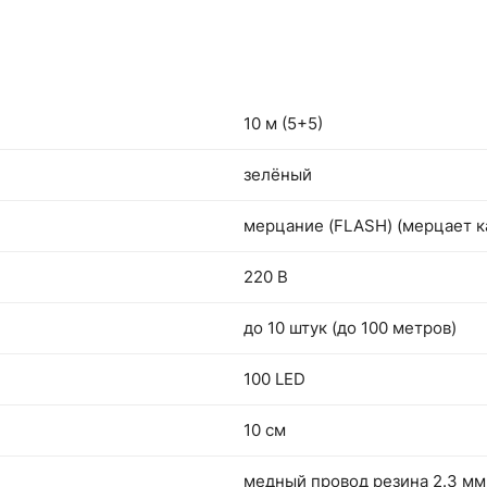
10 м (5+5)
зелёный
мерцание (FLASH) (мерцает к
220 В
до 10 штук (до 100 метров)
100 LED
10 см
медный провод резина 2.3 мм