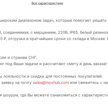
Все характеристики
широким диапазоном задач, которые помогает решать
, соединяемая, с мерцанием, 220В, IP65, белый резино
5 ₽, отгрузка в кратчайшие сроки со склада в Москве.
сии и странам СНГ.
т под Ваши задачи и рассчитают смету в день заказа!
ы лояльности и скидки для постоянных покупателей.
 заявку на почту
sales@inoxhub.com
или свяжитесь с н
ся шоурум, где Вы можете ознакомиться с характерист