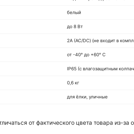
белый
до 8 Вт
2А (АС/DC) (не входит в компл
от -40° до +60° С
IP65 (с влагозащитным колпа
0,6 кг
для ёлки, уличные
тличаться от фактического цвета товара из-за