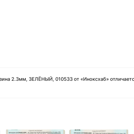
езина 2.3мм, ЗЕЛЁНЫЙ, 010533 от «Иноксхаб» отличаетс