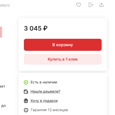
-SRW/G
3 045 ₽
В корзину
Купить в 1 клик
Есть в наличии
ает
Нашли дешевле?
Хочу в подарок
до
Гарантия 12 месяцев