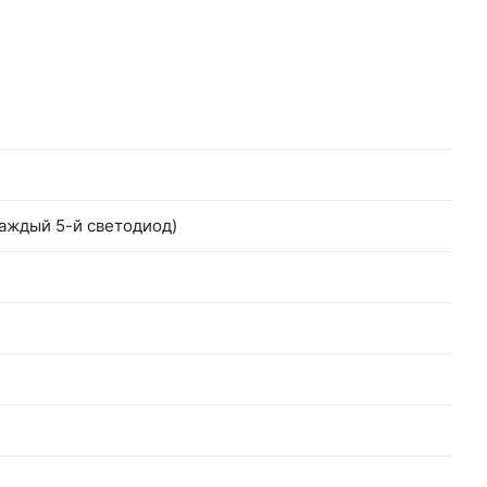
аждый 5-й светодиод)