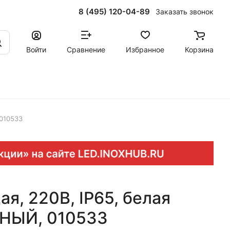
8 (495) 120-04-89
Заказать звонок
Войти
Сравнение
Избранное
Корзина
 010533
я, 220В, IP65, белая
ЁНЫЙ, 010533