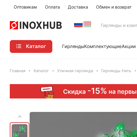
Оптовикам
Оплата
Доставка
Обмен и возврат
Гирлянды и ком
Каталог
Акции
Гирлянды
Комплектующие
Главная
Каталог
Уличная гирлянда
Гирлянды Нить