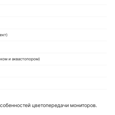
ект)
чком и аквастопором)
 особенностей цветопередачи мониторов.