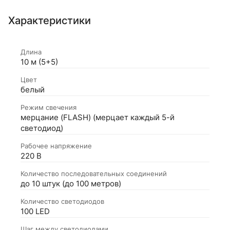
Характеристики
Длина
10 м (5+5)
Цвет
белый
Режим свечения
мерцание (FLASH) (мерцает каждый 5-й
светодиод)
Рабочее напряжение
220 В
Количество последовательных соединений
до 10 штук (до 100 метров)
Количество светодиодов
100 LED
Шаг между светодиодами