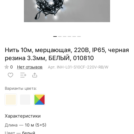
Нить 10м, мерцающая, 220В, IP65, черная
резина 3.3мм, БЕЛЫЙ, 010810
0
Нет отзывов
Арт.
INH-L01-S10CF-220V-RB/W
Варианты цвета:
Характеристики
Длина
—
10 м (5+5)
Цвет
—
белый