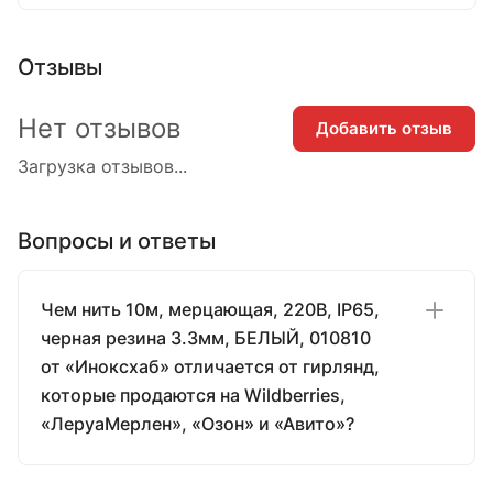
Отзывы
Нет отзывов
Добавить отзыв
Загрузка отзывов...
Вопросы и ответы
Чем нить 10м, мерцающая, 220В, IP65,
черная резина 3.3мм, БЕЛЫЙ, 010810
от «Иноксхаб» отличается от гирлянд,
которые продаются на Wildberries,
«ЛеруаМерлен», «Озон» и «Авито»?