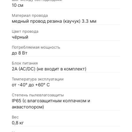
10 см
Материал провода
медный провод резина (каучук) 3.3 мм
Цвет провода
чёрный
Потребляемая мощность
до 8 Вт
Блок питания
2А (АС/DC) (не входит в комплект)
Температура эксплуатации
от -40° до +60° С
Степень пылевлагозащиты
IP65 (с влагозащитным колпачком и
аквастопором)
Вес
0,8 кг