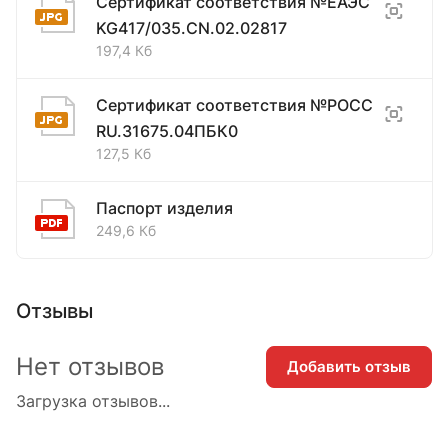
Сертификат соответствия №ЕАЭС
KG417/035.CN.02.02817
197,4 Кб
Сертификат соответствия №РОСС
RU.31675.04ПБК0
127,5 Кб
Паспорт изделия
249,6 Кб
Отзывы
Нет отзывов
Добавить отзыв
Загрузка отзывов...