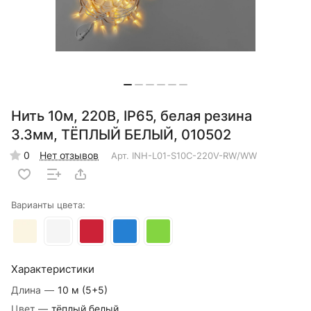
Нить 10м, 220В, IP65, белая резина
3.3мм, ТЁПЛЫЙ БЕЛЫЙ, 010502
0
Нет отзывов
Арт.
INH-L01-S10C-220V-RW/WW
Варианты цвета:
Характеристики
Длина
—
10 м (5+5)
Цвет
—
тёплый белый