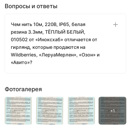
Вопросы и ответы
Чем нить 10м, 220В, IP65, белая
резина 3.3мм, ТЁПЛЫЙ БЕЛЫЙ,
010502 от «Иноксхаб» отличается от
гирлянд, которые продаются на
Wildberries, «ЛеруаМерлен», «Озон» и
«Авито»?
Фотогалерея