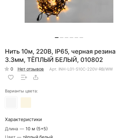
Нить 10м, 220В, IP65, черная резина
3.3мм, ТЁПЛЫЙ БЕЛЫЙ, 010802
0
Нет отзывов
Арт.
INH-L01-S10C-220V-RB/WW
Варианты цвета:
Характеристики
Длина
—
10 м (5+5)
Цвет
—
тёплый белый