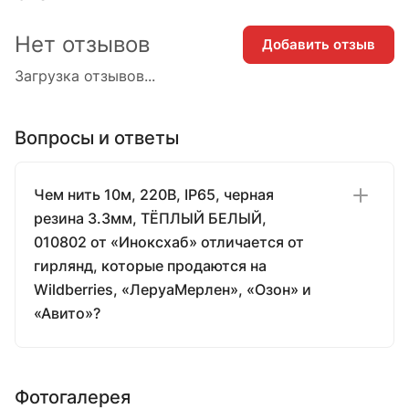
Нет отзывов
Добавить отзыв
Загрузка отзывов...
Вопросы и ответы
Чем нить 10м, 220В, IP65, черная
резина 3.3мм, ТЁПЛЫЙ БЕЛЫЙ,
010802 от «Иноксхаб» отличается от
гирлянд, которые продаются на
Wildberries, «ЛеруаМерлен», «Озон» и
«Авито»?
Фотогалерея