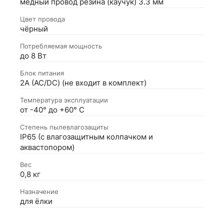
медный провод резина (каучук) 3.3 мм
Цвет провода
чёрный
Потребляемая мощность
до 8 Вт
Блок питания
2А (АС/DC) (не входит в комплект)
Температура эксплуатации
от -40° до +60° С
Степень пылевлагозащиты
IP65 (с влагозащитным колпачком и
аквастопором)
Вес
0,8 кг
Назначение
для ёлки