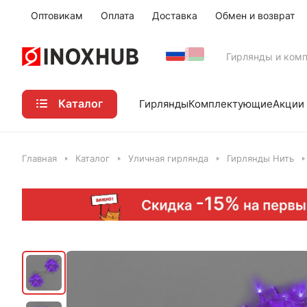
Оптовикам
Оплата
Доставка
Обмен и возврат
Гирлянды и ком
Каталог
Акции
Гирлянды
Комплектующие
Главная
Каталог
Уличная гирлянда
Гирлянды Нить