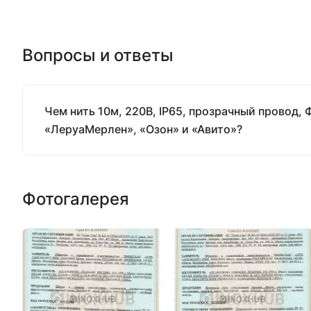
Вопросы и ответы
Чем нить 10м, 220В, IP65, прозрачный провод,
«ЛеруаМерлен», «Озон» и «Авито»?
Фотогалерея