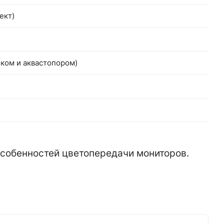
ект)
чком и аквастопором)
 особенностей цветопередачи мониторов.