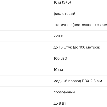
10 м (5+5)
фиолетовый
статичное (постоянное) свеч
220 В
до 10 штук (до 100 метров)
100 LED
10 см
медный провод ПВХ 2.3 мм
прозрачный
до 8 Вт