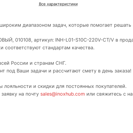
Все характеристики
широким диапазоном задач, которые помогает решать
ВЫЙ, 010108, артикул: INH-L01-S10C-220V-CT/V в продаж
ки соответствуют стандартам качества.
всей России и странам СНГ.
т под Ваши задачи и рассчитают смету в день заказа!
ы лояльности и скидки для постоянных покупателей.
 заявку на почту
sales@inoxhub.com
или свяжитесь с н