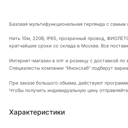
Базовая мультифункциональная гирлянда с самым 
Нить 10м, 220В, IP65, прозрачный провод, ФИОЛЕТО
кратчайшие сроки со склада в Москве. Все постав
Интернет-магазин в опт и розницу с доставкой по 
Специалисты компании "Иноксхаб" подберут вариан
При заказе большого объема, действуют программ
Чтобы получить индивидуальную цену отправляйте
Характеристики