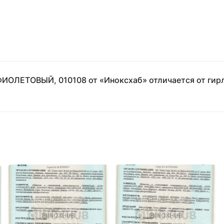
 ФИОЛЕТОВЫЙ, 010108 от «Иноксхаб» отличается от гирл