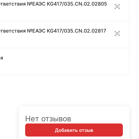
ответствия №ЕАЭС KG417/035.CN.02.02805
ответствия №ЕАЭС KG417/035.CN.02.02817
ия
Нет отзывов
Добавить отзыв