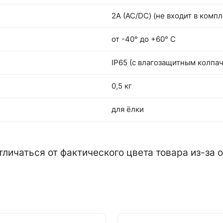
2А (АС/DC) (не входит в компл
от -40° до +60° С
IP65 (с влагозащитным колпа
0,5 кг
для ёлки
тличаться от фактического цвета товара из-за