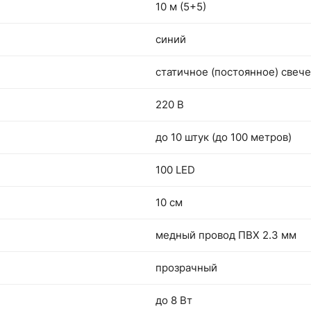
10 м (5+5)
синий
статичное (постоянное) свеч
220 В
до 10 штук (до 100 метров)
100 LED
10 см
медный провод ПВХ 2.3 мм
прозрачный
до 8 Вт