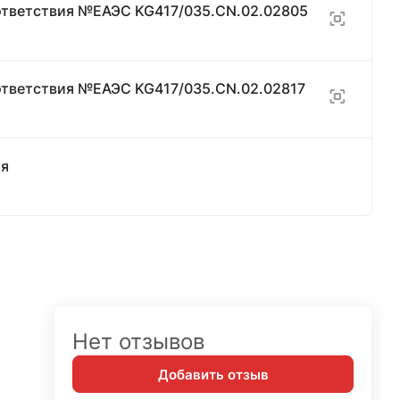
ответствия №ЕАЭС KG417/035.CN.02.02805
ответствия №ЕАЭС KG417/035.CN.02.02817
ия
Нет отзывов
Добавить отзыв