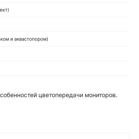
ект)
чком и аквастопором)
 особенностей цветопередачи мониторов.