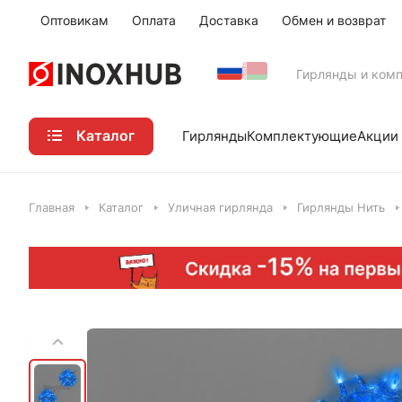
Оптовикам
Оплата
Доставка
Обмен и возврат
Гирлянды и ком
Каталог
Акции
Гирлянды
Комплектующие
Главная
Каталог
Уличная гирлянда
Гирлянды Нить