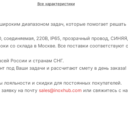
Все характеристики
широким диапазоном задач, которые помогает решать
, соединяемая, 220В, IP65, прозрачный провод, СИНЯЯ,
роки со склада в Москве. Все поставки соответствуют 
всей России и странам СНГ.
т под Ваши задачи и рассчитают смету в день заказа!
ы лояльности и скидки для постоянных покупателей.
 заявку на почту
sales@inoxhub.com
или свяжитесь с н