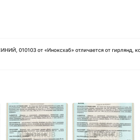
СИНИЙ, 010103 от «Иноксхаб» отличается от гирлянд, ко