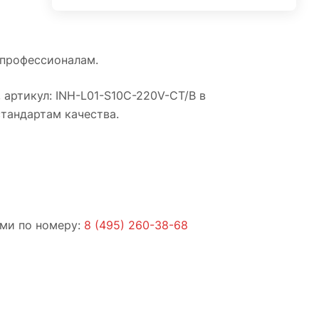
 профессионалам.
 артикул: INH-L01-S10C-220V-CT/B в
стандартам качества.
ами по номеру:
8 (495) 260-38-68