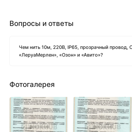
Вопросы и ответы
Чем нить 10м, 220В, IP65, прозрачный провод, 
«ЛеруаМерлен», «Озон» и «Авито»?
Фотогалерея