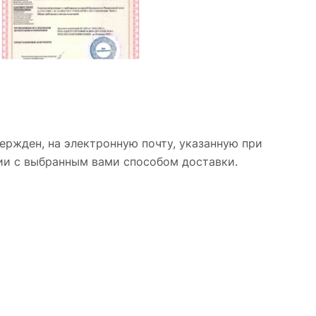
ержден, на электронную почту, указанную при
вии с выбранным вами способом доставки.