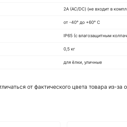
2А (АС/DC) (не входит в компл
от -40° до +60° С
IP65 (с влагозащитным колпа
0,5 кг
для ёлки, уличные
тличаться от фактического цвета товара из-за