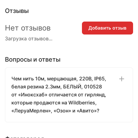
Отзывы
Нет отзывов
Добавить отзыв
Загрузка отзывов...
Вопросы и ответы
Чем нить 10м, мерцающая, 220В, IP65,
белая резина 2.3мм, БЕЛЫЙ, 010528
от «Иноксхаб» отличается от гирлянд,
которые продаются на Wildberries,
«ЛеруаМерлен», «Озон» и «Авито»?