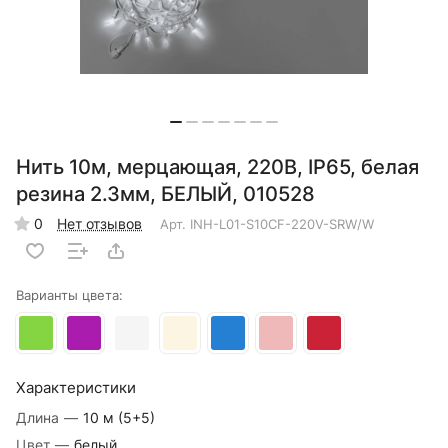
Нить 10м, мерцающая, 220В, IP65, белая
резина 2.3мм, БЕЛЫЙ, 010528
0
Нет отзывов
Арт.
INH-L01-S10CF-220V-SRW/W
Варианты цвета:
Характеристики
Длина
—
10 м (5+5)
Цвет
—
белый