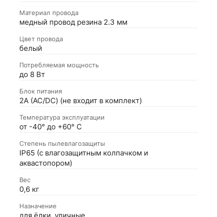
Материал провода
медный провод резина 2.3 мм
Цвет провода
белый
Потребляемая мощность
до 8 Вт
Блок питания
2А (АС/DC) (не входит в комплект)
Температура эксплуатации
от -40° до +60° С
Степень пылевлагозащиты
IP65 (с влагозащитным колпачком и
аквастопором)
Вес
0,6 кг
Назначение
для ёлки, уличные